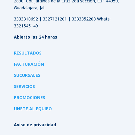
2890, Col. Jardines de la Cruz 2da sección, C.P. 44950,
Guadalajara, Jal.
3333318692 | 3327121201 | 3333352208 Whats:
3321545149
Abierto las 24 horas
RESULTADOS
FACTURACIÓN
SUCURSALES
SERVICIOS
PROMOCIONES
UNETE AL EQUIPO
Aviso de privacidad