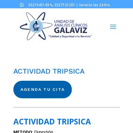
3321545149 📞
3327121201 |
Servicio las 24 hrs.

ACTIVIDAD TRIPSICA
AGENDA TU CITA
ACTIVIDAD TRIPSICA
METODO
:
Digestión.