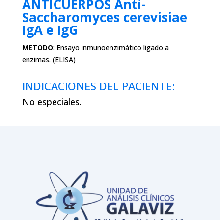
ANTICUERPOS Anti-
Saccharomyces cerevisiae
IgA e IgG
METODO
:
Ensayo inmunoenzimático ligado a
enzimas.
(
ELISA
)
INDICACIONES DEL PACIENTE:
No especiales.