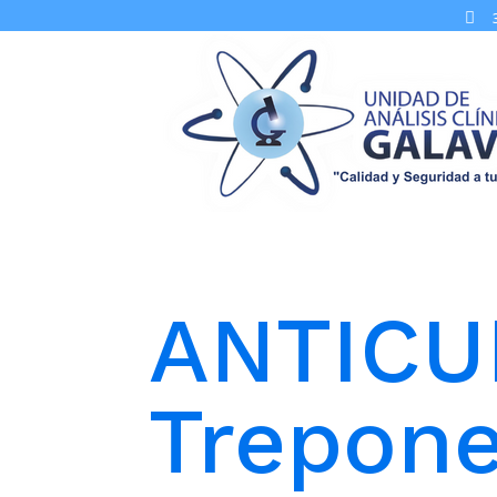

ANTICU
Trepone