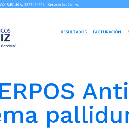
3321545149 📞
3327121201 |
Servicio las 24 hrs.
RESULTADOS
FACTURACIÓN
ERPOS Anti
ma pallidu