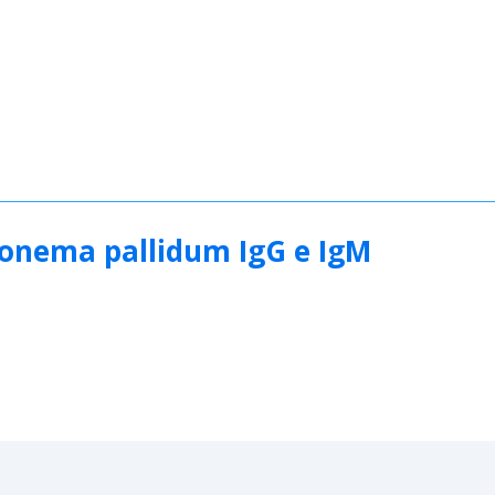
onema pallidum IgG e IgM