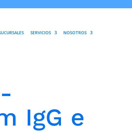
SUCURSALES
SERVICIOS
NOSOTROS
-
m IgG e