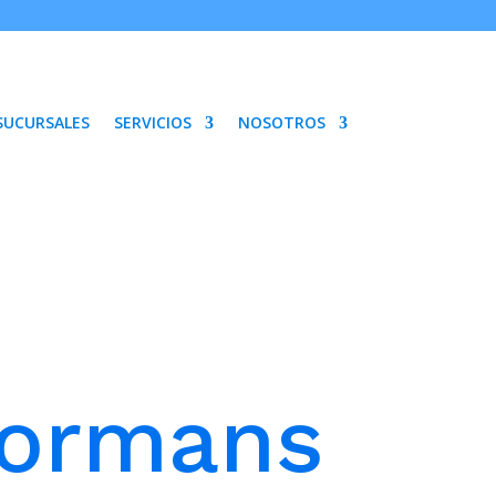
SUCURSALES
SERVICIOS
NOSOTROS
formans