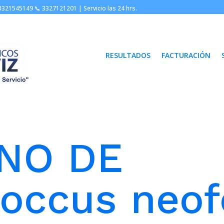
3321545149 📞
3327121201 |
Servicio las 24 hrs.
RESULTADOS
FACTURACIÓN
NO DE
coccus neo