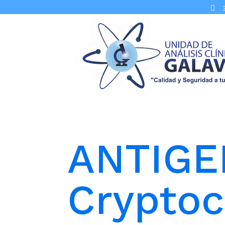

ANTIGE
Crypto