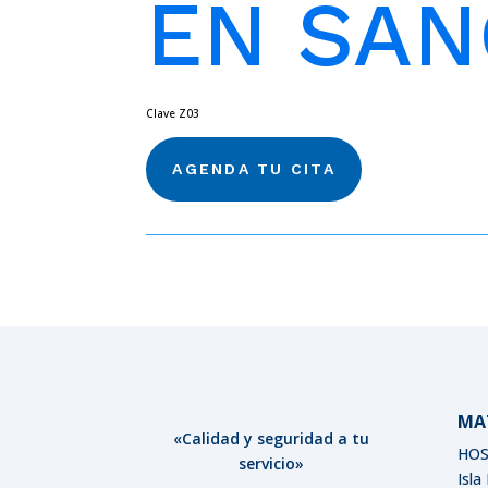
EN SA
Clave Z03
AGENDA TU CITA
MA
«Calidad y seguridad a tu
HOS
servicio»
Isla