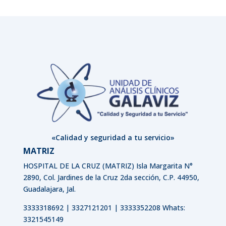
«Calidad y seguridad a tu servicio»
MATRIZ
HOSPITAL DE LA CRUZ (MATRIZ)
Isla Margarita N°
2890, Col. Jardines de la Cruz 2da sección, C.P. 44950,
Guadalajara, Jal.
3333318692 | 3327121201 | 3333352208 Whats:
3321545149