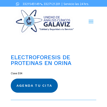
3321545149 📞
3327121201 |
Servicio las 24 hrs.

ELECTROFORESIS DE
PROTEINAS EN ORINA
Clave E04
AGENDA TU CITA