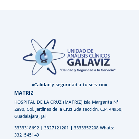
«Calidad y seguridad a tu servicio»
MATRIZ
HOSPITAL DE LA CRUZ (MATRIZ)
Isla Margarita N°
2890, Col. Jardines de la Cruz 2da sección, C.P. 44950,
Guadalajara, Jal.
3333318692 | 3327121201 | 3333352208 Whats:
3321545149