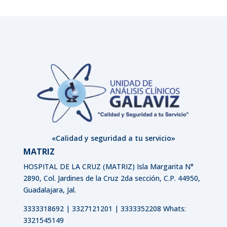
«Calidad y seguridad a tu servicio»
MATRIZ
HOSPITAL DE LA CRUZ (MATRIZ)
Isla Margarita N°
2890, Col. Jardines de la Cruz 2da sección, C.P. 44950,
Guadalajara, Jal.
3333318692 | 3327121201 | 3333352208 Whats:
3321545149