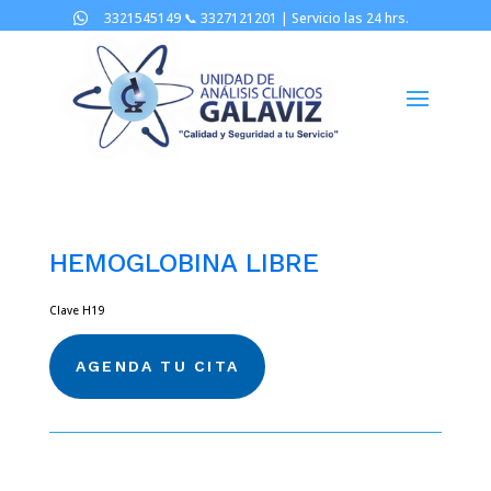
3321545149 📞
3327121201 |
Servicio las 24 hrs.

HEMOGLOBINA LIBRE
Clave H19
AGENDA TU CITA