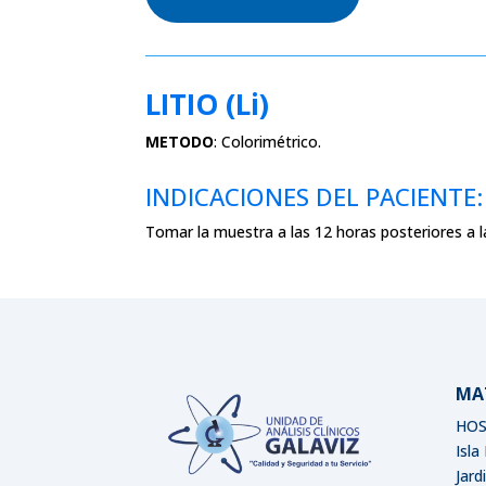
LITIO (Li)
METODO
:
Colorimétrico.
INDICACIONES DEL PACIENTE:
Tomar la muestra a las 12 horas posteriores a 
MA
HOS
Isla
Jard