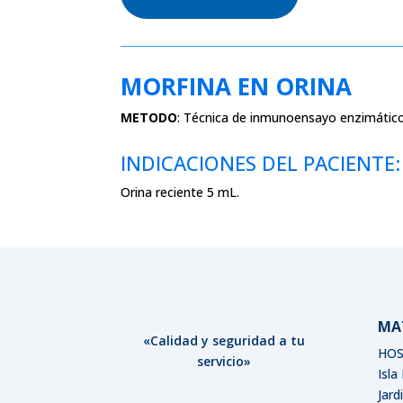
MORFINA EN ORINA
METODO
:
Técnica de inmunoensayo enzimático 
INDICACIONES DEL PACIENTE:
Orina reciente 5 mL.
MA
«Calidad y seguridad a tu
HOS
servicio»
Isla
Jard