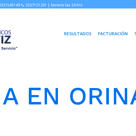
3321545149 📞
3327121201 |
Servicio las 24 hrs.
RESULTADOS
FACTURACIÓN
A EN ORIN