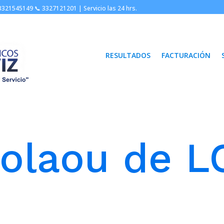
3321545149 📞
3327121201 |
Servicio las 24 hrs.
RESULTADOS
FACTURACIÓN
olaou de L