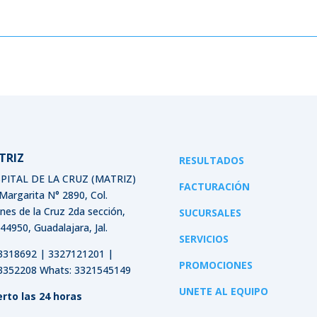
TRIZ
RESULTADOS
PITAL DE LA CRUZ (MATRIZ)
FACTURACIÓN
 Margarita N° 2890, Col.
ines de la Cruz 2da sección,
SUCURSALES
 44950, Guadalajara, Jal.
SERVICIOS
3318692 | 3327121201 |
PROMOCIONES
3352208 Whats: 3321545149
UNETE AL EQUIPO
erto las 24 horas