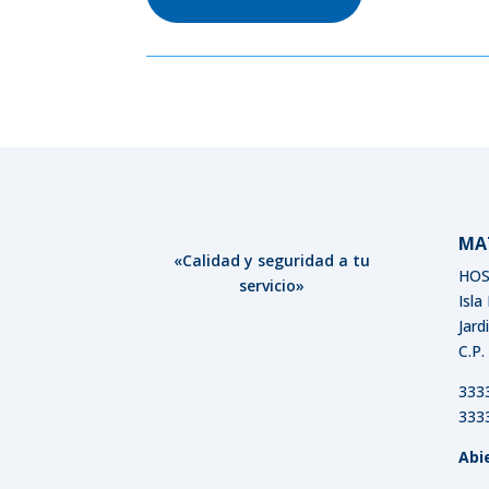
MA
«Calidad y seguridad a tu
HOS
servicio»
Isla
Jard
C.P.
333
333
Abi