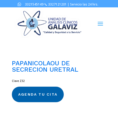
3321545149 📞
3327121201 |
Servicio las 24 hrs.

PAPANICOLAOU DE
SECRECION URETRAL
Clave Z32
AGENDA TU CITA