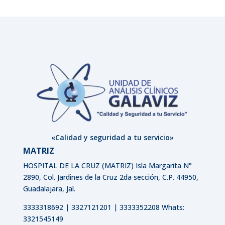
«Calidad y seguridad a tu servicio»
MATRIZ
HOSPITAL DE LA CRUZ (MATRIZ)
Isla Margarita N°
2890, Col. Jardines de la Cruz 2da sección, C.P. 44950,
Guadalajara, Jal.
3333318692 | 3327121201 | 3333352208 Whats:
3321545149