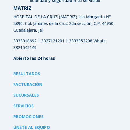
«Calidad y seguridad a tu servicio»
MATRIZ
HOSPITAL DE LA CRUZ (MATRIZ)
Isla Margarita N°
2890, Col. Jardines de la Cruz 2da sección, C.P. 44950,
Guadalajara, Jal.
3333318692 | 3327121201 | 3333352208 Whats:
3321545149
Abierto las 24 horas
RESULTADOS
FACTURACIÓN
SUCURSALES
SERVICIOS
PROMOCIONES
UNETE AL EQUIPO