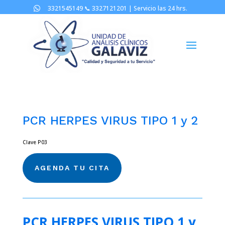
3321545149 📞
3327121201 |
Servicio las 24 hrs.

PCR HERPES VIRUS TIPO 1 y 2
Clave P03
AGENDA TU CITA
PCR HERPES VIRUS TIPO 1 y