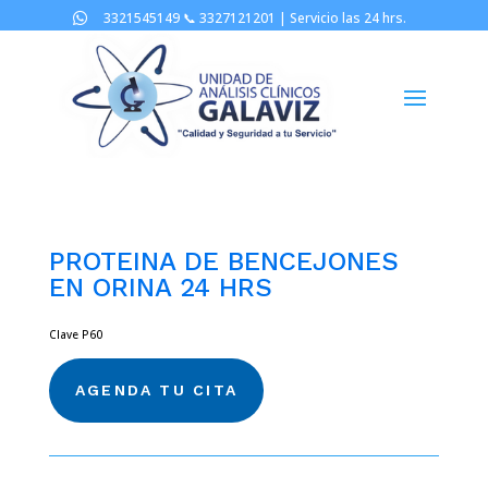
3321545149 📞
3327121201 |
Servicio las 24 hrs.

PROTEINA DE BENCEJONES
EN ORINA 24 HRS
Clave P60
AGENDA TU CITA