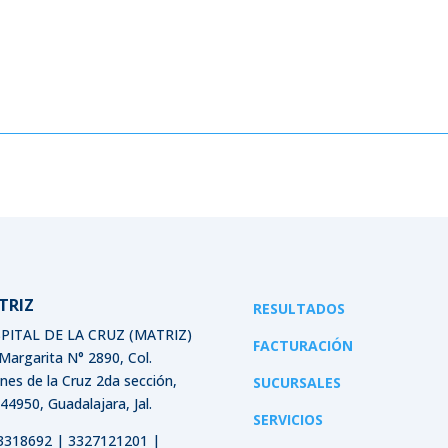
TRIZ
RESULTADOS
PITAL DE LA CRUZ (MATRIZ)
FACTURACIÓN
 Margarita N° 2890, Col.
ines de la Cruz 2da sección,
SUCURSALES
 44950, Guadalajara, Jal.
SERVICIOS
3318692 | 3327121201 |