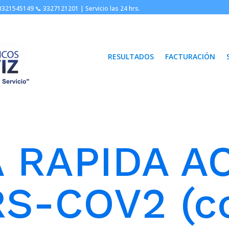
3321545149 📞
3327121201 |
Servicio las 24 hrs.
RESULTADOS
FACTURACIÓN
RAPIDA AC.
S-COV2 (co