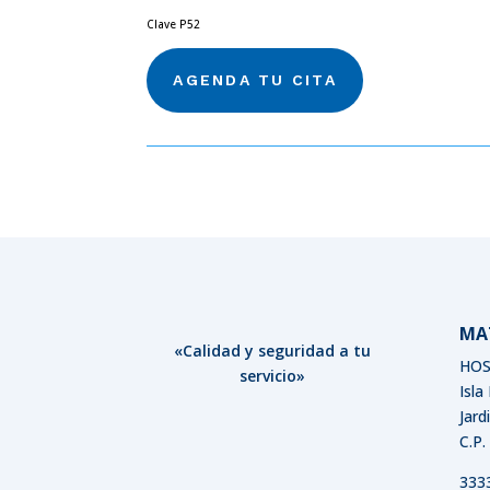
Clave P52
AGENDA TU CITA
MA
«Calidad y seguridad a tu
HOS
servicio»
Isla
Jard
C.P.
333