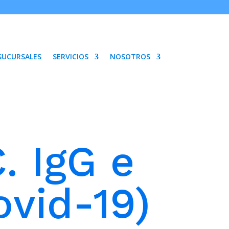
SUCURSALES
SERVICIOS
NOSOTROS
 IgG e
vid-19)