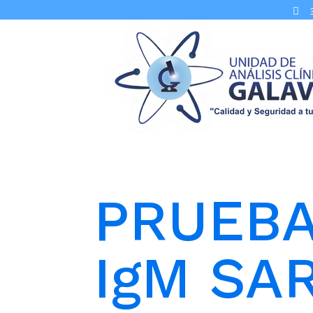

PRUEBA 
IgM SAR