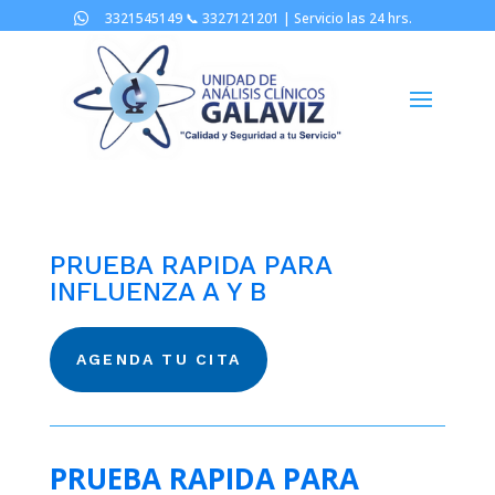
3321545149 📞
3327121201 |
Servicio las 24 hrs.

PRUEBA RAPIDA PARA
INFLUENZA A Y B
AGENDA TU CITA
PRUEBA RAPIDA PARA