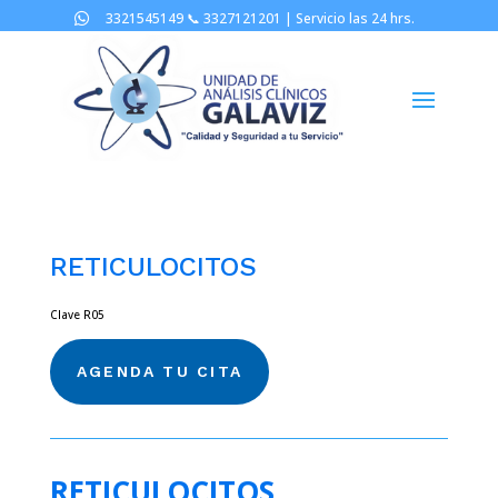
3321545149 📞
3327121201 |
Servicio las 24 hrs.

RETICULOCITOS
Clave R05
AGENDA TU CITA
RETICULOCITOS